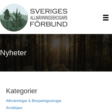
Nyheter
Kategorier
Allmänningar & Besparingsskogar
Arvidsjaur