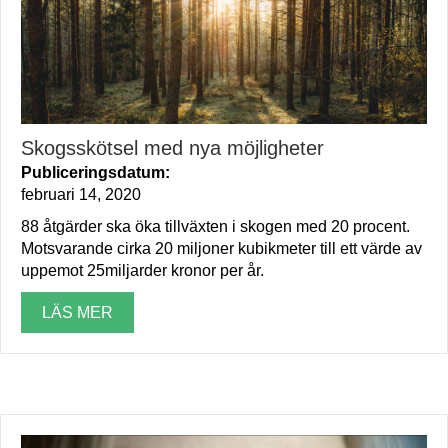
Skogsskötsel med nya möjligheter
Publiceringsdatum:
februari 14, 2020
88 åtgärder ska öka tillväxten i skogen med 20 procent.
Motsvarande cirka 20 miljoner kubikmeter till ett värde av
uppemot 25miljarder kronor per år.
LÄS MER