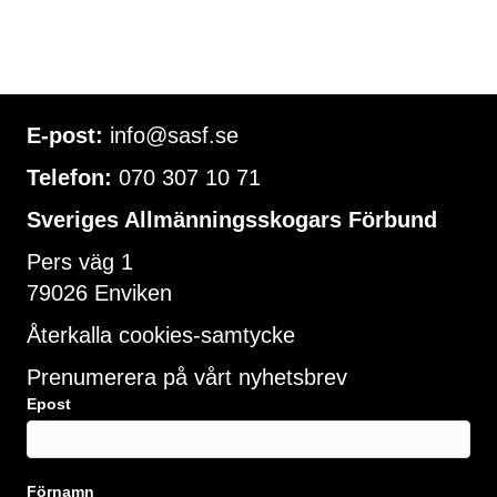
E-post:
info@sasf.se
Telefon:
070 307 10 71
Sveriges Allmänningsskogars Förbund
Pers väg 1
79026 Enviken
Återkalla cookies-samtycke
Prenumerera på vårt nyhetsbrev
Epost
Förnamn