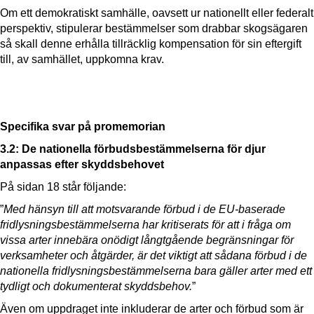
Om ett demokratiskt samhälle, oavsett ur nationellt eller federalt
perspektiv, stipulerar bestämmelser som drabbar skogsägaren
så skall denne erhålla tillräcklig kompensation för sin eftergift
till, av samhället, uppkomna krav.
Specifika svar på promemorian
3.2: De nationella förbudsbestämmelserna för djur
anpassas efter skyddsbehovet
På sidan 18 står följande:
”
Med hänsyn till att motsvarande förbud i de EU-baserade
fridlysningsbestämmelserna har kritiserats för att i fråga om
vissa arter innebära onödigt långtgående begränsningar för
verksamheter och åtgärder, är det viktigt att sådana förbud i de
nationella fridlysningsbestämmelserna bara gäller arter med ett
tydligt och dokumenterat skyddsbehov.
”
Även om uppdraget inte inkluderar de arter och förbud som är