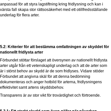
anpassad för att styra lagstiftning kring fridlysning och kan i
värsta fall skapa stor rättsosäkerhet med ett otillfredsställande
underlag för flera arter.
5.2: Kriterier för att bestämma omfattningen av skyddet för
nationellt fridlysta arter
Förbundet stöttar förslaget att översynen av nationellt fridlysta
arter utgår från ett vetenskapligt underlag och att de arter som
är i störst behov av skydd är de som fridlyses. Vidare stöder
Förbundet att angivna skäl för att denna bedömning
dokumenteras och anger hotbild för arterna, fridlysningens
effektivitet samt artens skyddsbehov.
Transparens är av stor vikt för trovärdighet och förtroende.