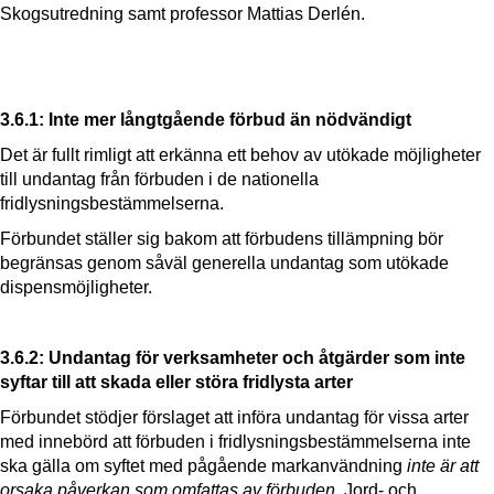
Skogsutredning samt professor Mattias Derlén.
3.6.1: Inte mer långtgående förbud än nödvändigt
Det är fullt rimligt att erkänna ett behov av utökade möjligheter
till undantag från förbuden i de nationella
fridlysningsbestämmelserna.
Förbundet ställer sig bakom att förbudens tillämpning bör
begränsas genom såväl generella undantag som utökade
dispensmöjligheter.
3.6.2: Undantag för verksamheter och åtgärder som inte
syftar till att skada eller störa fridlysta arter
Förbundet stödjer förslaget att införa undantag för vissa arter
med innebörd att förbuden i fridlysningsbestämmelserna inte
ska gälla om syftet med pågående markanvändning
inte är att
orsaka påverkan som omfattas av förbuden
. Jord- och