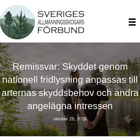
Remissvar: Skyddet genom
nationell fridlysning anpassas till
arternas skyddsbehov och andra
angelägna intressen
oktober 25, 2025