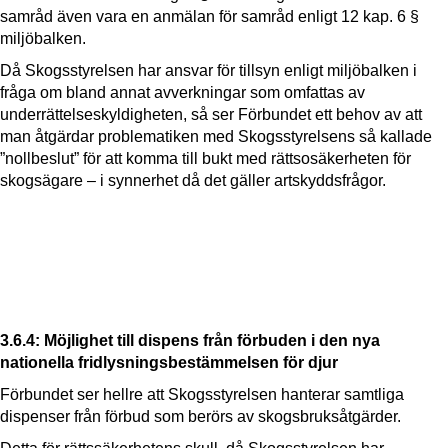
samråd även vara en anmälan för samråd enligt 12 kap. 6 §
miljöbalken.
Då Skogsstyrelsen har ansvar för tillsyn enligt miljöbalken i
fråga om bland annat avverkningar som omfattas av
underrättelseskyldigheten, så ser Förbundet ett behov av att
man åtgärdar problematiken med Skogsstyrelsens så kallade
”nollbeslut” för att komma till bukt med rättsosäkerheten för
skogsägare – i synnerhet då det gäller artskyddsfrågor.
3.6.4: Möjlighet till dispens från förbuden i den nya
nationella fridlysningsbestämmelsen för djur
Förbundet ser hellre att Skogsstyrelsen hanterar samtliga
dispenser från förbud som berörs av skogsbruksåtgärder.