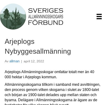
Arjeplogs
Nybyggesallmänning
allman
Av
|
april 12, 2022
Arjeplogs Allmänningsskogar omfattar totalt mer än 40
000 hektar i Arjeplogs kommun.
Allmänningsskogarna tillkom i samband med avvittringen,
den process genom vilken skogarna i slutet av 1800-talet
och början av 1900-talet delades upp mellan staten och
byarna. Delägare i Allmänningsskogarna är ägare av de