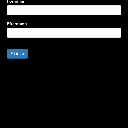
Förnamn
Efternamn